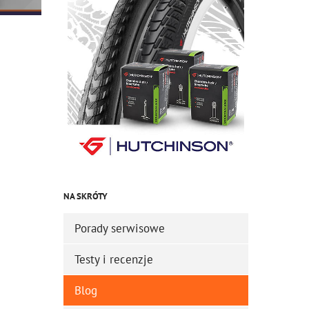
NA SKRÓTY
Porady serwisowe
Testy i recenzje
Blog