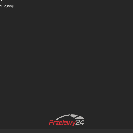
hulajnogi