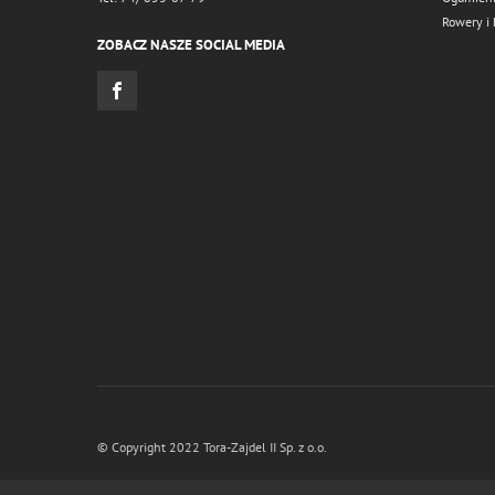
Rowery i 
ZOBACZ NASZE SOCIAL MEDIA
© Copyright 2022 Tora-Zajdel II Sp. z o.o.