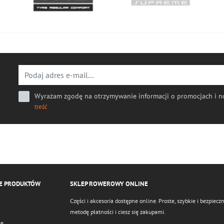
ąco
Wyrażam zgodę na otrzymywanie informacji o promocjach i no
treść
E PRODUKTÓW
SKLEP ROWEROWY ONLINE
Części i akcesoria dostępne online. Proste, szybkie i bezpie
metodę płatności i ciesz się zakupami.
ie