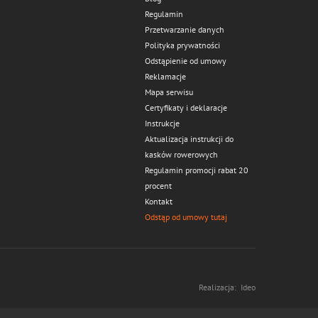
Regulamin
Przetwarzanie danych
Polityka prywatności
Odstąpienie od umowy
Reklamacje
Mapa serwisu
Certyfikaty i deklaracje
Instrukcje
Aktualizacja instrukcji do
kasków rowerowych
Regulamin promocji rabat 20
procent
Kontakt
Odstąp od umowy tutaj
Realizacja:
Ideo