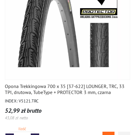
Opona Trekkingowa 700 x 35 [37-622] LOUNGER, TRC, 33
TPI, drutowa, TubeType + PROTECTOR 3 mm, czarna
INDEX: V5121.TRC
52,99 zł brutto
43,08 zł netto
Ilość