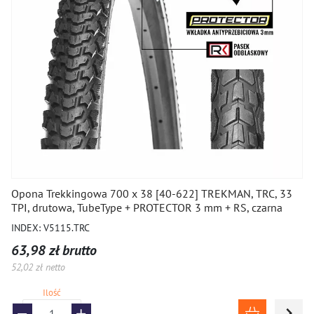
Opona Trekkingowa 700 x 38 [40-622] TREKMAN, TRC, 33
TPI, drutowa, TubeType + PROTECTOR 3 mm + RS, czarna
INDEX: V5115.TRC
63,98 zł brutto
52,02 zł netto
Ilość