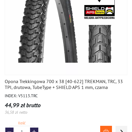
Opona Trekkingowa 700 x 38 [40-622] TREKMAN, TRC, 33
TPI, drutowa, TubeType + SHIELD APS 1 mm, czarna
INDEX: V5113.TRC
44,99 zł brutto
36,58 zł netto
Ilość