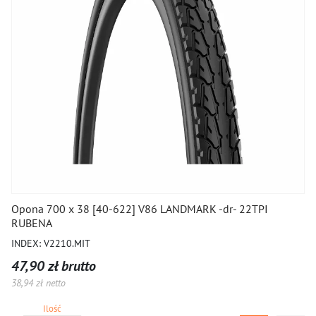
Opona 700 x 38 [40-622] V86 LANDMARK -dr- 22TPI
RUBENA
INDEX: V2210.MIT
47,90 zł brutto
38,94 zł netto
Ilość