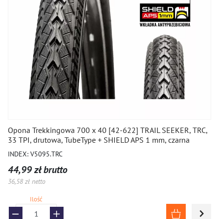
Opona Trekkingowa 700 x 40 [42-622] TRAIL SEEKER, TRC,
33 TPI, drutowa, TubeType + SHIELD APS 1 mm, czarna
INDEX: V5095.TRC
44,99 zł brutto
36,58 zł netto
Ilość