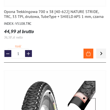
Opona Trekkingowa 700 x 38 [40-622] NATURE STRIDE,
TRC, 33 TPI, drutowa, TubeType + SHIELD APS 1 mm, czarna
INDEX: V5108.TRC
44,99 zł brutto
36,58 zł netto
Ilość