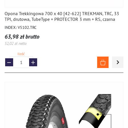
Opona Trekkingowa 700 x 40 [42-622] TREKMAN, TRC, 33
TPI, drutowa, TubeType + PROTECTOR 3 mm + RS, czarna
INDEX: V5102.TRC
63,98 zł brutto
52,02 zł netto
Ilość