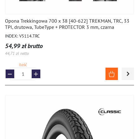
Opona Trekkingowa 700 x 38 [40-622] TREKMAN, TRC, 33
TPI, drutowa, TubeType + PROTECTOR 3 mm, czarna
INDEX: V5114.TRC
54,99 zł brutto
44,71 zł netto
Ilość