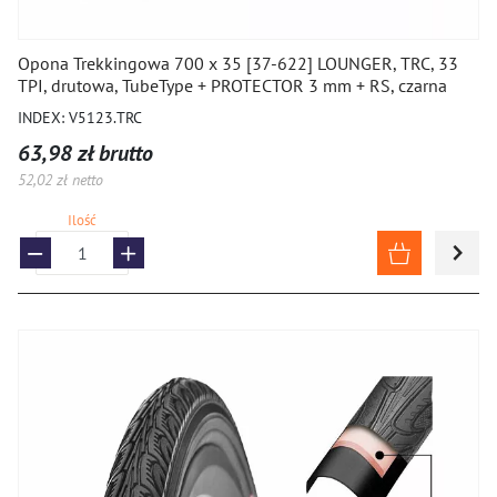
Opona Trekkingowa 700 x 35 [37-622] LOUNGER, TRC, 33
TPI, drutowa, TubeType + PROTECTOR 3 mm + RS, czarna
INDEX: V5123.TRC
63,98 zł brutto
52,02 zł netto
Ilość