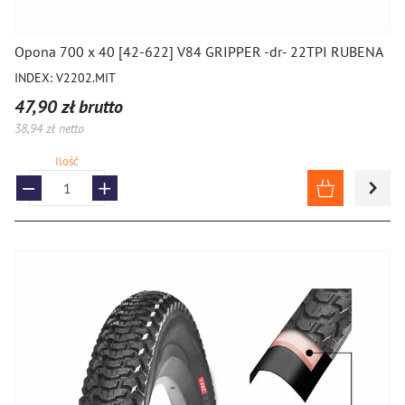
Opona 700 x 40 [42-622] V84 GRIPPER -dr- 22TPI RUBENA
INDEX: V2202.MIT
47,90 zł brutto
38,94 zł netto
Ilość