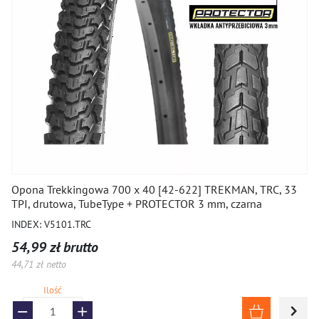
Opona Trekkingowa 700 x 40 [42-622] TREKMAN, TRC, 33
TPI, drutowa, TubeType + PROTECTOR 3 mm, czarna
INDEX: V5101.TRC
54,99 zł brutto
44,71 zł netto
Ilość