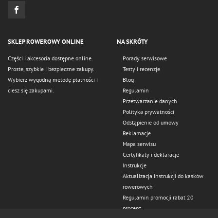
SKLEP ROWEROWY ONLINE
NA SKRÓTY
Części i akcesoria dostępne online.
Porady serwisowe
Proste, szybkie i bezpieczne zakupy.
Testy i recenzje
Wybierz wygodną metodę płatności i
Blog
ciesz się zakupami.
Regulamin
Przetwarzanie danych
Polityka prywatności
Odstąpienie od umowy
Reklamacje
Mapa serwisu
Certyfikaty i deklaracje
Instrukcje
Aktualizacja instrukcji do kasków
rowerowych
Regulamin promocji rabat 20
procent