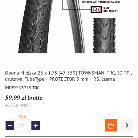
Opona Miejska 26 x 1.75 [47-559] TOWNSMAN, TRC, 33 TPI,
drutowa, TubeType + PROTECTOR 3 mm + RS, czarna
INDEX: V5319.TRC
59,99 zł brutto
48,77 zł netto
Ilość