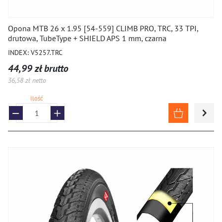
Opona MTB 26 x 1.95 [54-559] CLIMB PRO, TRC, 33 TPI,
drutowa, TubeType + SHIELD APS 1 mm, czarna
INDEX: V5257.TRC
44,99 zł brutto
36,58 zł netto
Ilość