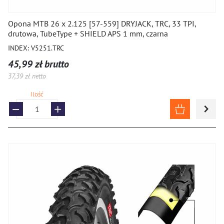
Opona MTB 26 x 2.125 [57-559] DRYJACK, TRC, 33 TPI,
drutowa, TubeType + SHIELD APS 1 mm, czarna
INDEX: V5251.TRC
45,99 zł brutto
37,39 zł netto
Ilość