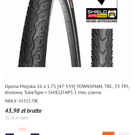
Opona Miejska 26 x 1.75 [47-559] TOWNSMAN, TRC, 33 TPI,
drutowa, TubeType + SHIELD APS 1 mm, czarna
INDEX: V5315.TRC
43,98 zł brutto
35,76 zł netto
Ilość