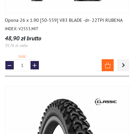
Opona 26 x 1.90 [50-559] V83 BLADE -dr- 22TPI RUBENA
INDEX: V2553.MIT
48,90 zł brutto
39,76 zł netto
Ilość