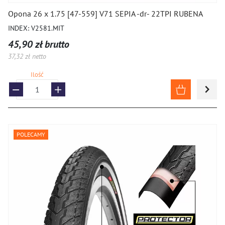
Opona 26 x 1.75 [47-559] V71 SEPIA -dr- 22TPI RUBENA
INDEX: V2581.MIT
45,90 zł brutto
37,32 zł netto
Ilość
POLECAMY