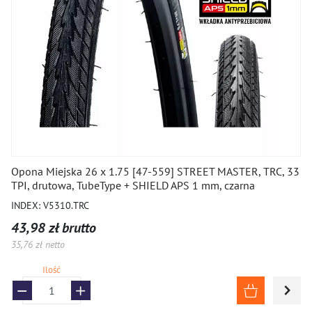
Opona Miejska 26 x 1.75 [47-559] STREET MASTER, TRC, 33
TPI, drutowa, TubeType + SHIELD APS 1 mm, czarna
INDEX: V5310.TRC
43,98 zł brutto
35,76 zł netto
Ilość