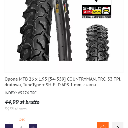
Opona MTB 26 x 1.95 [54-559] COUNTRYMAN, TRC, 33 TPI,
drutowa, TubeType + SHIELD APS 1 mm, czarna
INDEX: V5276.TRC
44,99 zł brutto
36,58 zł netto
Ilość