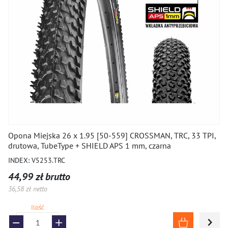
Opona Miejska 26 x 1.95 [50-559] CROSSMAN, TRC, 33 TPI,
drutowa, TubeType + SHIELD APS 1 mm, czarna
INDEX: V5253.TRC
44,99 zł brutto
36,58 zł netto
Ilość