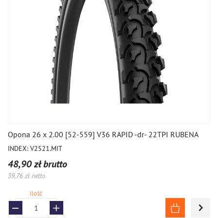
Opona 26 x 2.00 [52-559] V36 RAPID -dr- 22TPI RUBENA
INDEX: V2521.MIT
48,90 zł brutto
39,76 zł netto
Ilość