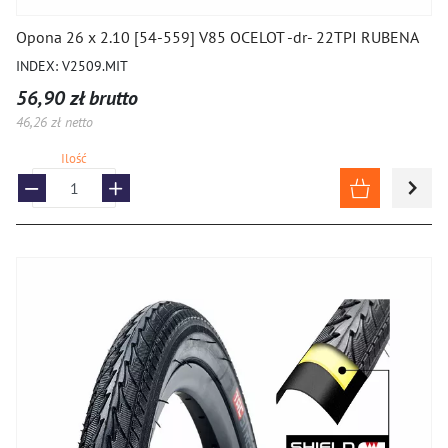
Opona 26 x 2.10 [54-559] V85 OCELOT -dr- 22TPI RUBENA
INDEX: V2509.MIT
56,90 zł brutto
46,26 zł netto
Ilość