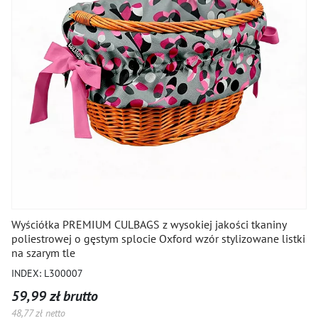
Wyściółka PREMIUM CULBAGS z wysokiej jakości tkaniny
poliestrowej o gęstym splocie Oxford wzór stylizowane listki
na szarym tle
INDEX: L300007
59,99 zł brutto
48,77 zł netto