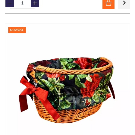
NOWOŚĆ