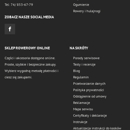
Tel: 74/ 853-67-79
Ogumienie
Rowery i hulajnogi
ZOBACZ NASZE SOCIAL MEDIA
SKLEP ROWEROWY ONLINE
NA SKRÓTY
Części i akcesoria dostępne online.
Porady serwisowe
Proste, szybkie i bezpieczne zakupy.
Testy i recenzje
Wybierz wygodną metodę płatności i
Blog
ciesz się zakupami.
Regulamin
Przetwarzanie danych
Polityka prywatności
Odstąpienie od umowy
Reklamacje
Mapa serwisu
Certyfikaty i deklaracje
Instrukcje
Aktualizacja instrukcji do kasków