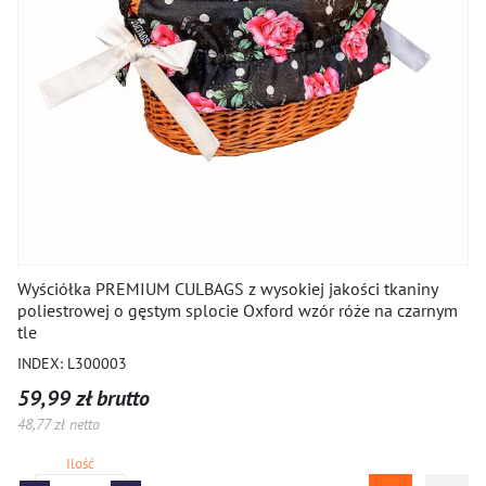
Wyściółka PREMIUM CULBAGS z wysokiej jakości tkaniny
poliestrowej o gęstym splocie Oxford wzór róże na czarnym
tle
INDEX: L300003
59,99 zł brutto
48,77 zł netto
Ilość