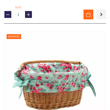
Ilość
NOWOŚĆ