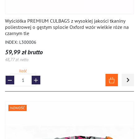
Wyściółka PREMIUM CULBAGS z wysokiej jakości tkaniny
poliestrowej o gęstym splocie Oxford wzór wielkie róże na
czarnym tle
INDEX: L300006
59,99 zł brutto
48,77 zł netto
Ilość
NOWOŚĆ