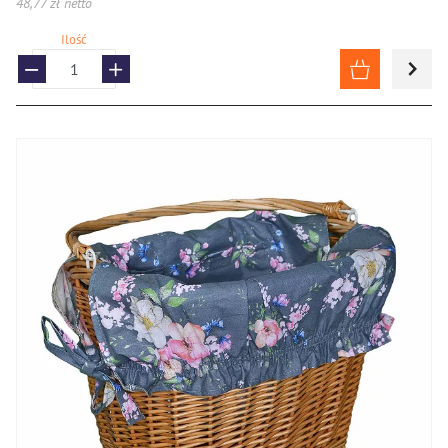
48,77 zł netto
Ilość