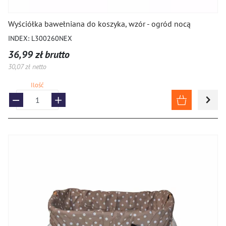
Wyściółka bawełniana do koszyka, wzór - ogród nocą
INDEX: L300260NEX
36,99 zł brutto
30,07 zł netto
Ilość