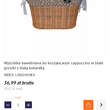
Wyściółka bawełniana do koszyka,wzór cappuccino w białe
groszki z białą kokardką
INDEX: L300245NEX
36,99 zł brutto
30,07 zł netto
Ilość