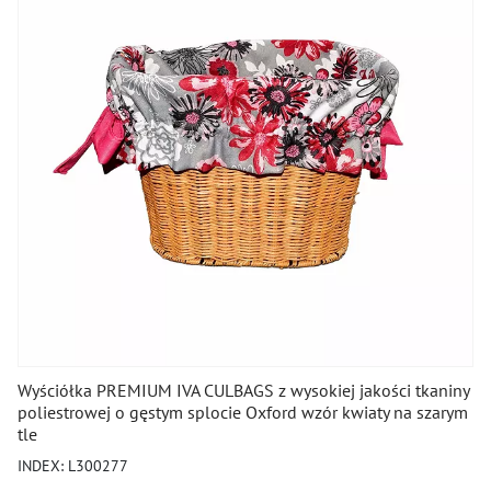
Wyściółka PREMIUM IVA CULBAGS z wysokiej jakości tkaniny
poliestrowej o gęstym splocie Oxford wzór kwiaty na szarym
tle
INDEX: L300277