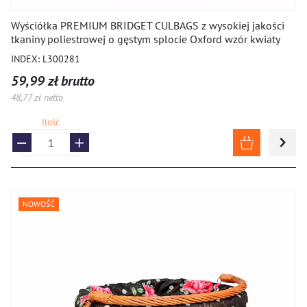
Wyściółka PREMIUM BRIDGET CULBAGS z wysokiej jakości
tkaniny poliestrowej o gęstym splocie Oxford wzór kwiaty
INDEX: L300281
59,99 zł brutto
48,77 zł netto
Ilość
NOWOŚĆ