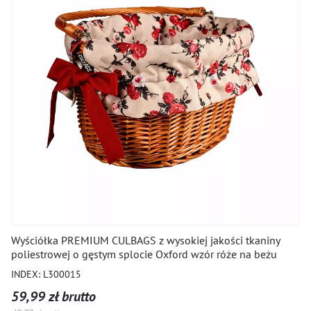
Wyściółka PREMIUM CULBAGS z wysokiej jakości tkaniny
poliestrowej o gęstym splocie Oxford wzór róże na beżu
INDEX: L300015
59,99 zł brutto