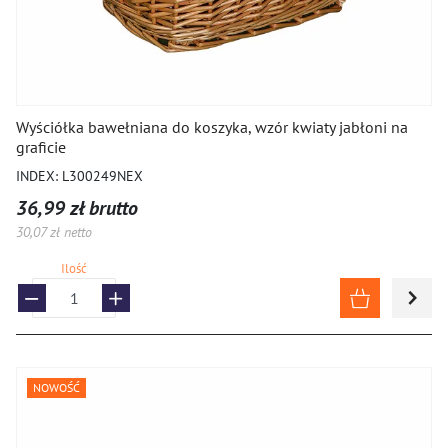
Wyściółka bawełniana do koszyka, wzór kwiaty jabłoni na
graficie
INDEX: L300249NEX
36,99 zł brutto
30,07 zł netto
Ilość
NOWOŚĆ