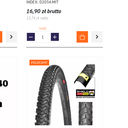
INDEX: D2034.MIT
16,90 zł brutto
13,74 zł netto
Ilość
POLECAMY