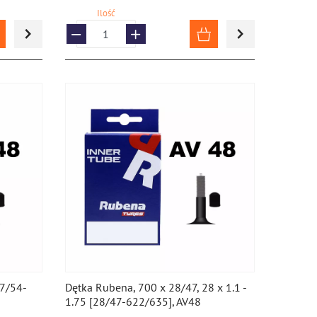
Ilość
37/54-
Dętka Rubena, 700 x 28/47, 28 x 1.1 -
1.75 [28/47-622/635], AV48