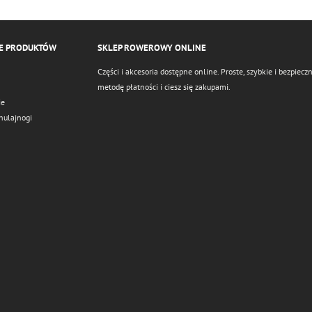
E PRODUKTÓW
SKLEP ROWEROWY ONLINE
Części i akcesoria dostępne online. Proste, szybkie i bezpie
metodę płatności i ciesz się zakupami.
ie
hulajnogi