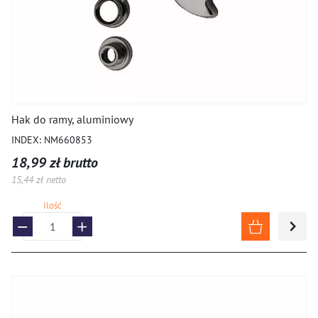
Hak do ramy, aluminiowy
INDEX: NM660853
18,99 zł brutto
15,44 zł netto
Ilość