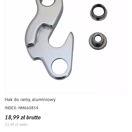
Hak do ramy, aluminiowy
INDEX: NM660854
18,99 zł brutto
15,44 zł netto