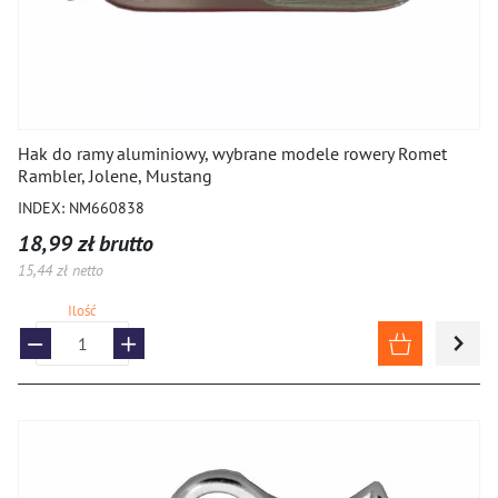
Hak do ramy aluminiowy, wybrane modele rowery Romet
Rambler, Jolene, Mustang
INDEX: NM660838
18,99 zł brutto
15,44 zł netto
Ilość