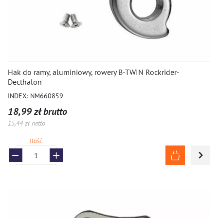
Hak do ramy, aluminiowy, rowery B-TWIN Rockrider-
Decthalon
INDEX: NM660859
18,99 zł brutto
15,44 zł netto
Ilość