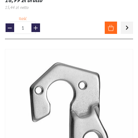
18,99 zł brutto
15,44 zł netto
Ilość