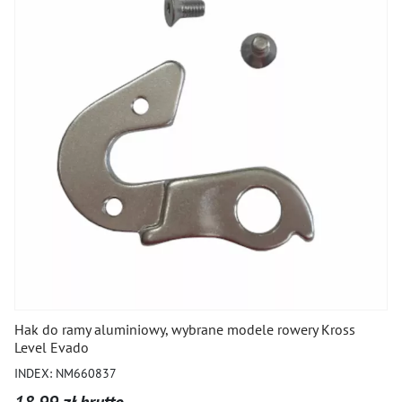
Hak do ramy aluminiowy, wybrane modele rowery Kross
Level Evado
INDEX: NM660837