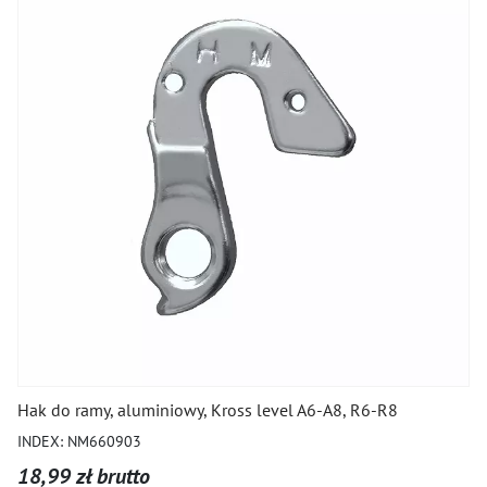
Hak do ramy, aluminiowy, Kross level A6-A8, R6-R8
INDEX: NM660903
18,99 zł brutto