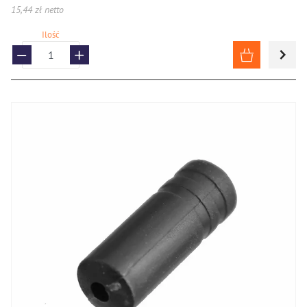
15,44 zł netto
Ilość