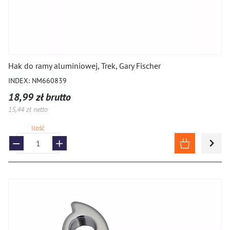
Hak do ramy aluminiowej, Trek, Gary Fischer
INDEX: NM660839
18,99 zł brutto
15,44 zł netto
Ilość