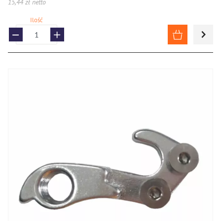
15,44 zł netto
Ilość