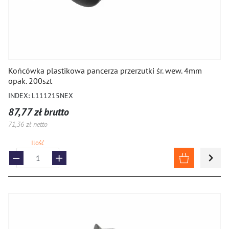
Końcówka plastikowa pancerza przerzutki śr. wew. 4mm
opak. 200szt
INDEX: L111215NEX
87,77 zł brutto
71,36 zł netto
Ilość