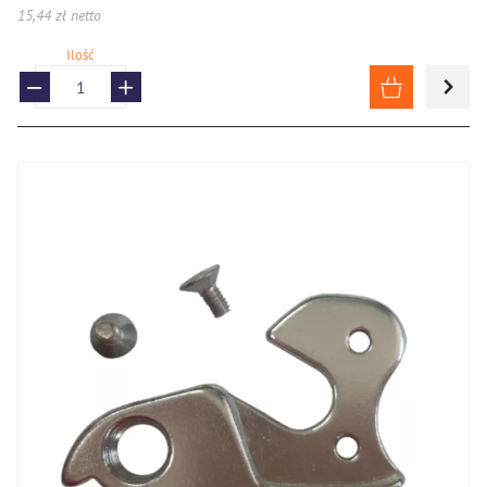
15,44 zł netto
Ilość