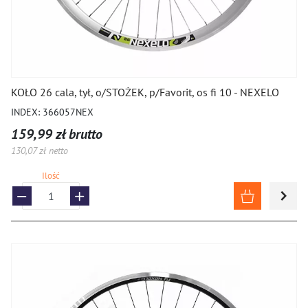
KOŁO 26 cala, tył, o/STOŻEK, p/Favorit, os fi 10 - NEXELO
INDEX: 366057NEX
159,99 zł brutto
130,07 zł netto
Ilość