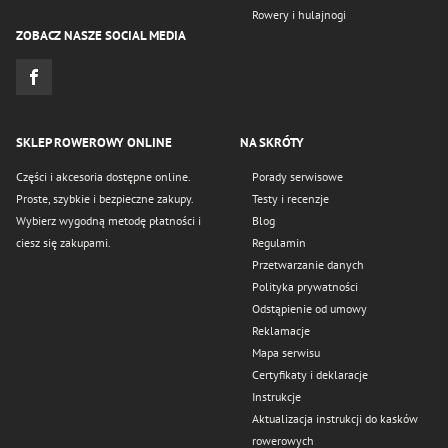
Rowery i hulajnogi
ZOBACZ NASZE SOCIAL MEDIA
SKLEP ROWEROWY ONLINE
NA SKRÓTY
Części i akcesoria dostępne online.
Porady serwisowe
Proste, szybkie i bezpieczne zakupy.
Testy i recenzje
Wybierz wygodną metodę płatności i
Blog
ciesz się zakupami.
Regulamin
Przetwarzanie danych
Polityka prywatności
Odstąpienie od umowy
Reklamacje
Mapa serwisu
Certyfikaty i deklaracje
Instrukcje
Aktualizacja instrukcji do kasków
rowerowych