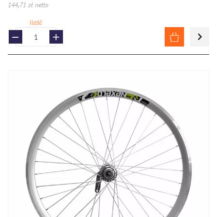
144,71 zł netto
Ilość