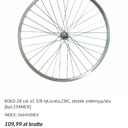
KOŁO 28 cal x1 3/8 tył,o/alu,CNC, stożek srebrny,p/alu
[kpl.234NEX]
INDEX: 366450NEX
109,99 zł brutto