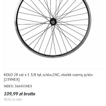
KOŁO 28 cal x 1 3/8 tył, o/alu,CNC, stożek czarny, p/alu
[239NEX]
INDEX: 366455NEX
109,99 zł brutto
89,42 zł netto