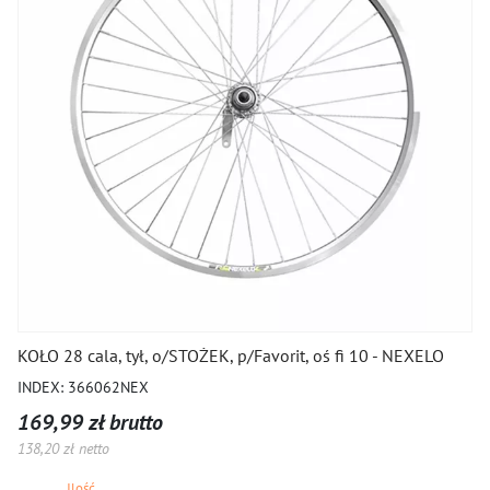
KOŁO 28 cala, tył, o/STOŻEK, p/Favorit, oś fi 10 - NEXELO
INDEX: 366062NEX
169,99 zł brutto
138,20 zł netto
Ilość