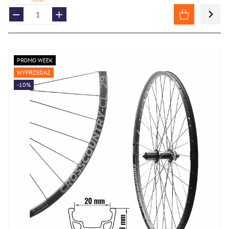
PROMO WEEK
WYPRZEDAŻ
-10%