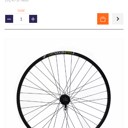
102,43 zł netto
Ilość