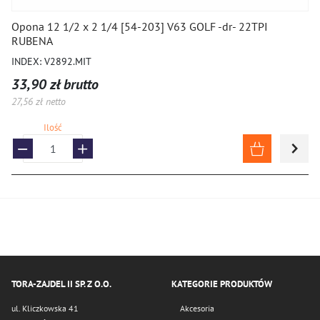
Opona 12 1/2 x 2 1/4 [54-203] V63 GOLF -dr- 22TPI
RUBENA
INDEX: V2892.MIT
33,90 zł brutto
27,56 zł netto
Ilość
TORA-ZAJDEL II SP. Z O.O.
KATEGORIE PRODUKTÓW
ul. Kliczkowska 41
Akcesoria