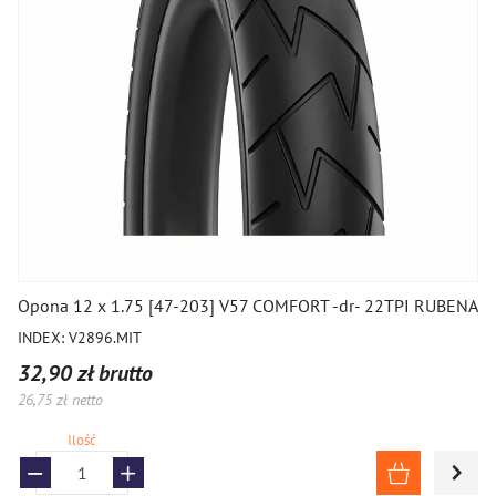
Opona 12 x 1.75 [47-203] V57 COMFORT -dr- 22TPI RUBENA
INDEX: V2896.MIT
32,90 zł brutto
26,75 zł netto
Ilość