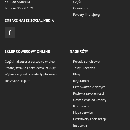
58-100 Świdnica
Części
Tel: 74/ 853-67-79
Ogumienie
Rowery i hulajnogi
ZOBACZ NASZE SOCIAL MEDIA
SKLEP ROWEROWY ONLINE
NA SKRÓTY
Części i akcesoria dostępne online.
Porady serwisowe
Proste, szybkie i bezpieczne zakupy.
Testy i recenzje
Wybierz wygodną metodę płatności i
Blog
ciesz się zakupami.
Regulamin
Przetwarzanie danych
Polityka prywatności
Odstąpienie od umowy
Reklamacje
Mapa serwisu
Certyfikaty i deklaracje
Instrukcje