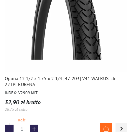
Opona 12 1/2 x 1.75 x 2 1/4 [47-203] V41 WALRUS -dr-
22TPI RUBENA
INDEX: V2909.MIT
32,90 zł brutto
26,75 zł netto
Ilość