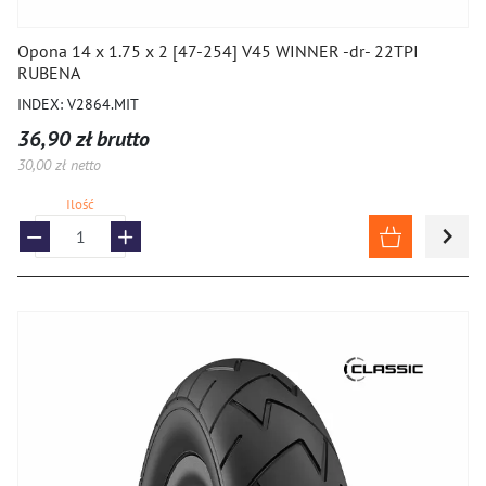
Opona 14 x 1.75 x 2 [47-254] V45 WINNER -dr- 22TPI
RUBENA
INDEX: V2864.MIT
36,90 zł brutto
30,00 zł netto
Ilość