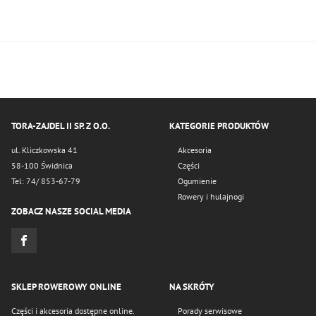
TORA-ZAJDEL II SP. Z O.O.
KATEGORIE PRODUKTÓW
ul. Kliczkowska 41
Akcesoria
58-100 Świdnica
Części
Tel: 74/ 853-67-79
Ogumienie
Rowery i hulajnogi
ZOBACZ NASZE SOCIAL MEDIA
SKLEP ROWEROWY ONLINE
NA SKRÓTY
Części i akcesoria dostępne online.
Porady serwisowe