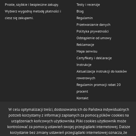
Proste, szybkie i bezpieczne zakupy.
Testy i recenzje
Wybierz wygodną metodę płatności i
Blog
ciesz się zakupami.
Regulamin
Przetwarzanie danych
Polityka prywatności
Odstąpienie od umowy
Reklamacje
Mapa serwisu
Certyfikaty i deklaracje
Instrukcje
Aktualizacja instrukcji do kasków
rowerowych
Regulamin promocji rabat 20
procent
Kontakt
Odstąp od umowy tutaj
W celu optymalizacji treści, dostosowania ich do Państwa indywidualnych
potrzeb korzystamy z informacji zapisanych za pomocą plików cookies na
urządzeniach końcowych użytkownika. Pliki cookies użytkownik może
kontrolować za pomocą ustawień swojej przeglądarki internetowej. Dalsze
korzystanie bez zmiany ustawień przeglądarki internetowej oznacza, że