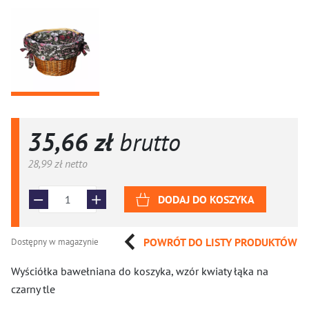
35,66 zł
brutto
28,99 zł
netto
DODAJ DO KOSZYKA
POWRÓT DO LISTY PRODUKTÓW
Dostępny w magazynie
Wyściółka bawełniana do koszyka, wzór kwiaty łąka na
czarny tle