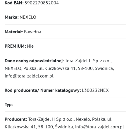
Kod EAN:
5902270852004
Marka:
NEXELO
Materiał:
Bawełna
PREMIUM:
Nie
Dane osoby odpowiedzialnej:
Tora-Zajdel II Sp. z o.o.,
NEXELO, Polska, ul. Kliczkowska 41, 58-100, Świdnica,
info@tora-zajdel.com.pl
Kod producenta/ Numer katalogowy:
L300232NEX
Typ:
-
Producent:
Tora-Zajdel II Sp. z o.o., Nexelo, Polska, ul.
Kliczkowska 41, 58-100, Świdnica, info@tora-zajdel.com.pl