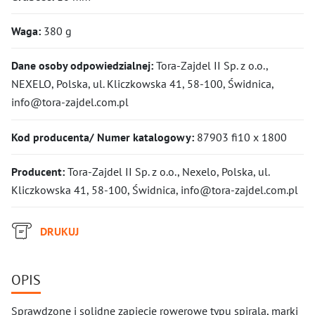
Waga:
380 g
Dane osoby odpowiedzialnej:
Tora-Zajdel II Sp. z o.o.,
NEXELO, Polska, ul. Kliczkowska 41, 58-100, Świdnica,
info@tora-zajdel.com.pl
Kod producenta/ Numer katalogowy:
87903 fi10 x 1800
Producent:
Tora-Zajdel II Sp. z o.o., Nexelo, Polska, ul.
Kliczkowska 41, 58-100, Świdnica, info@tora-zajdel.com.pl
DRUKUJ
OPIS
Sprawdzone i solidne zapięcie rowerowe typu spirala, marki