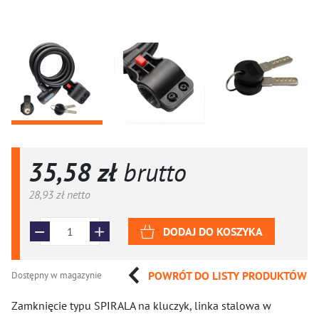
35,58 zł
brutto
28,93 zł
netto
DODAJ DO KOSZYKA
POWRÓT DO LISTY PRODUKTÓW
Dostępny w magazynie
Zamknięcie typu SPIRALA na kluczyk, linka stalowa w