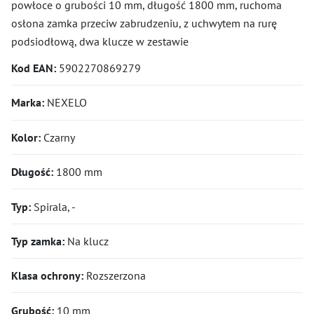
powłoce o grubości 10 mm, długość 1800 mm, ruchoma
osłona zamka przeciw zabrudzeniu, z uchwytem na rurę
podsiodłową, dwa klucze w zestawie
Kod EAN:
5902270869279
Marka:
NEXELO
Kolor:
Czarny
Długość:
1800 mm
Typ:
Spirala, -
Typ zamka:
Na klucz
Klasa ochrony:
Rozszerzona
Grubość:
10 mm