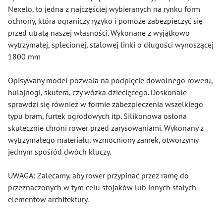
Nexelo, to jedna z najczęściej wybieranych na rynku form
ochrony, która ograniczy ryzyko i pomoże zabezpieczyć się
przed utratą naszej własności. Wykonane z wyjątkowo
wytrzymałej, splecionej, stalowej linki o długości wynoszącej
1800 mm
Opisywany model pozwala na podpięcie dowolnego roweru,
hulajnogi, skutera, czy wózka dziecięcego. Doskonale
sprawdzi się również w formie zabezpieczenia wszelkiego
typu bram, furtek ogrodowych itp. Silikonowa osłona
skutecznie chroni rower przed zarysowaniami. Wykonany z
wytrzymałego materiału, wzmocniony zamek, otworzymy
jednym spośród dwóch kluczy.
UWAGA: Zalecamy, aby rower przypinać przez ramę do
przeznaczonych w tym celu stojaków lub innych stałych
elementów architektury.