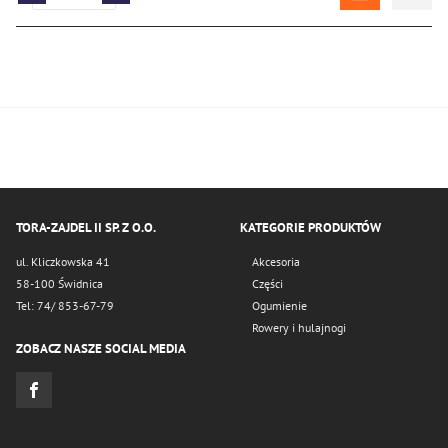
TORA-ZAJDEL II SP. Z O.O.
KATEGORIE PRODUKTÓW
ul. Kliczkowska 41
Akcesoria
58-100 Świdnica
Części
Tel: 74/ 853-67-79
Ogumienie
Rowery i hulajnogi
ZOBACZ NASZE SOCIAL MEDIA