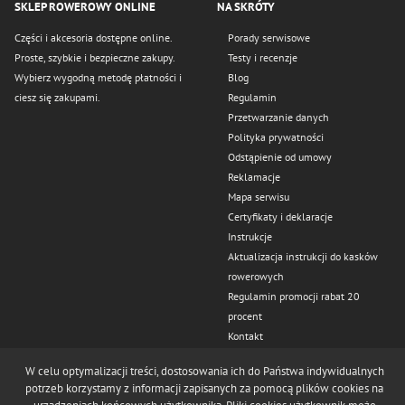
SKLEP ROWEROWY ONLINE
NA SKRÓTY
Części i akcesoria dostępne online.
Porady serwisowe
Proste, szybkie i bezpieczne zakupy.
Testy i recenzje
Wybierz wygodną metodę płatności i
Blog
ciesz się zakupami.
Regulamin
Przetwarzanie danych
Polityka prywatności
Odstąpienie od umowy
Reklamacje
Mapa serwisu
Certyfikaty i deklaracje
Instrukcje
Aktualizacja instrukcji do kasków
rowerowych
Regulamin promocji rabat 20
procent
Kontakt
Odstąp od umowy tutaj
W celu optymalizacji treści, dostosowania ich do Państwa indywidualnych
potrzeb korzystamy z informacji zapisanych za pomocą plików cookies na