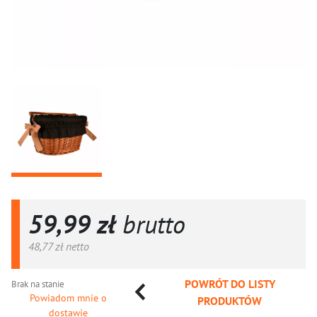
59,99 zł
brutto
48,77 zł
netto
POWRÓT DO LISTY
Brak na stanie
Powiadom mnie o
PRODUKTÓW
dostawie