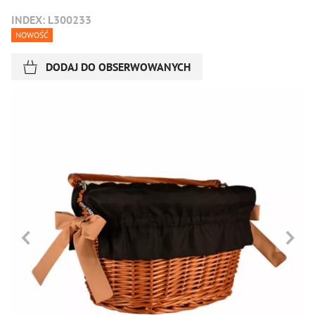
INDEX: L300233
NOWOŚĆ
DODAJ DO OBSERWOWANYCH