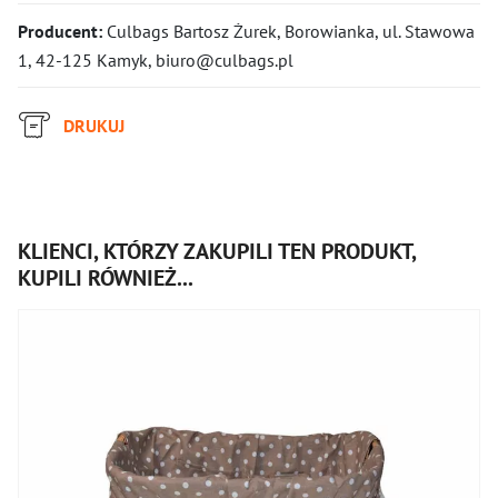
Producent:
Culbags Bartosz Żurek, Borowianka, ul. Stawowa
1, 42-125 Kamyk, biuro@culbags.pl
DRUKUJ
KLIENCI, KTÓRZY ZAKUPILI TEN PRODUKT,
KUPILI RÓWNIEŻ...