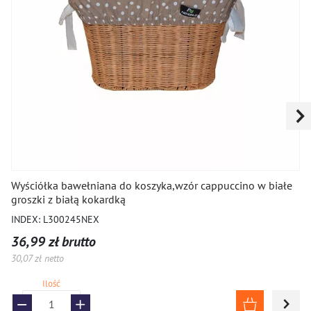
Wyściółka bawełniana do koszyka,wzór cappuccino w białe
groszki z białą kokardką
INDEX: L300245NEX
36,99 zł brutto
30,07 zł netto
Ilość