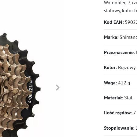
Wolnobieg 7-rz
stalowy, kolor 
Kod EAN:
5902
Marka:
Shiman
Przeznaczenie:
Kolor:
Brązowy
Waga:
412 g
Materiał:
Stal
Ilość rzędów:
7
Stopniowanie:
1