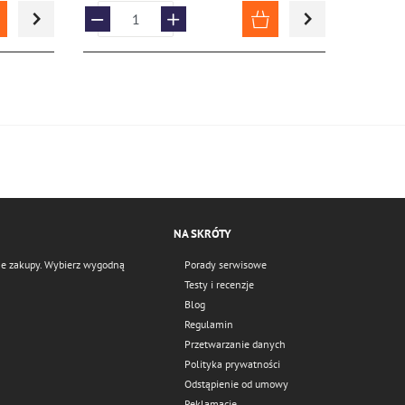
NA SKRÓTY
czne zakupy. Wybierz wygodną
Porady serwisowe
Testy i recenzje
Blog
Regulamin
Przetwarzanie danych
Polityka prywatności
Odstąpienie od umowy
Reklamacje