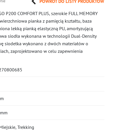
POWRÓT DO LISTY PRODUKTÓW
nie
RGO P200 COMFORT PLUS, szerokie FULL MEMORY
ierzchniowa pianka z pamięcią kształtu, baza
iona lekką pianką elastyczną PU, amortyzującą
tawa siodła wykonana w technologii Dual-Density
wę siodełka wykonano z dwóch materiałów o
ciach, zaprojektowano w celu zapewnienia
270800685
mm
 mm
iejskie, Trekking