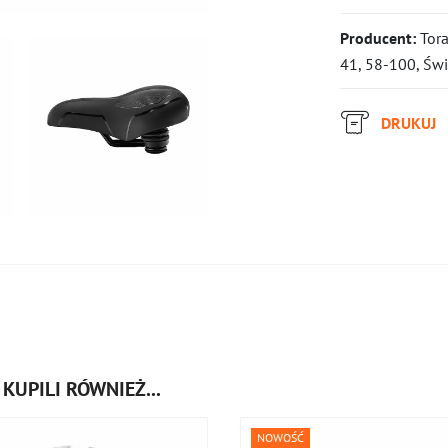
Producent:
Tora
41, 58-100, Świ
DRUKUJ
KUPILI RÓWNIEŻ...
NOWOŚĆ