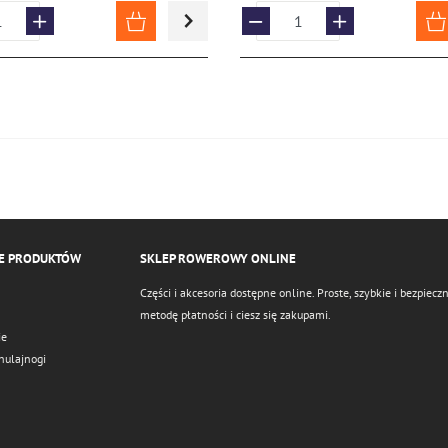
E PRODUKTÓW
SKLEP ROWEROWY ONLINE
Części i akcesoria dostępne online. Proste, szybkie i bezpie
metodę płatności i ciesz się zakupami.
ie
hulajnogi