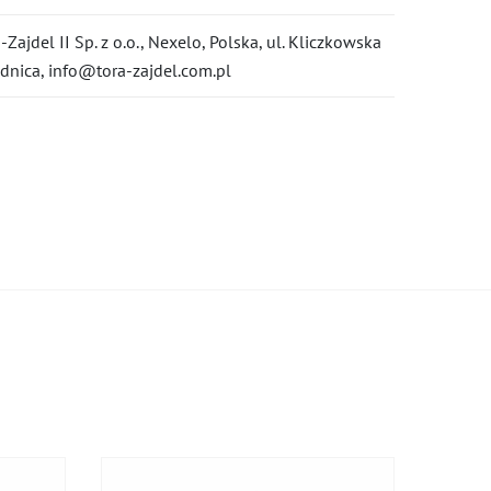
-Zajdel II Sp. z o.o., Nexelo, Polska, ul. Kliczkowska
dnica, info@tora-zajdel.com.pl