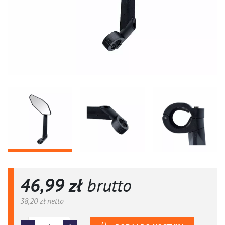
46,99 zł
brutto
38,20 zł
netto