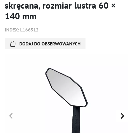
skręcana, rozmiar lustra 60 ×
140 mm
INDEX: L166512
DODAJ DO OBSERWOWANYCH