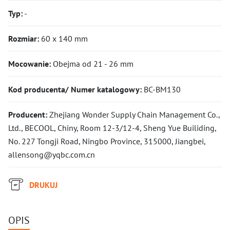
Typ:
-
Rozmiar:
60 x 140 mm
Mocowanie:
Obejma od 21 - 26 mm
Kod producenta/ Numer katalogowy:
BC-BM130
Producent:
Zhejiang Wonder Supply Chain Management Co.,
Ltd., BECOOL, Chiny, Room 12-3/12-4, Sheng Yue Builiding,
No. 227 Tongji Road, Ningbo Province, 315000, Jiangbei,
allensong@yqbc.com.cn
DRUKUJ
OPIS